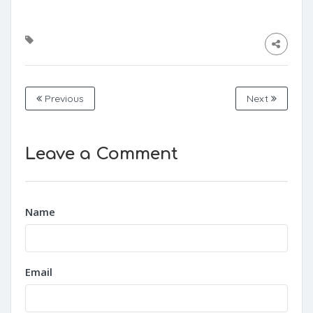
Previous
Next
Leave a Comment
Name
Email