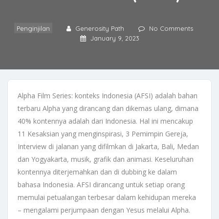
Penginjilan
Generosity Path
No Comments
January 9, 2023
Alpha Film Series: konteks Indonesia (AFSI) adalah bahan
terbaru Alpha yang dirancang dan dikemas ulang, dimana
40% kontennya adalah dari Indonesia. Hal ini mencakup
11 Kesaksian yang menginspirasi, 3 Pemimpin Gereja,
Interview di jalanan yang difilmkan di Jakarta, Bali, Medan
dan Yogyakarta, musik, grafik dan animasi. Keseluruhan
kontennya diterjemahkan dan di dubbing ke dalam
bahasa Indonesia. AFSI dirancang untuk setiap orang
memulai petualangan terbesar dalam kehidupan mereka
– mengalami perjumpaan dengan Yesus melalui Alpha.