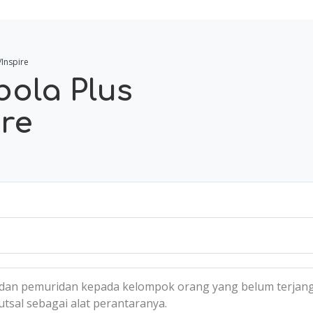
Inspire
ola Plus
ire
an pemuridan kepada kelompok orang yang belum terjangk
sal sebagai alat perantaranya.