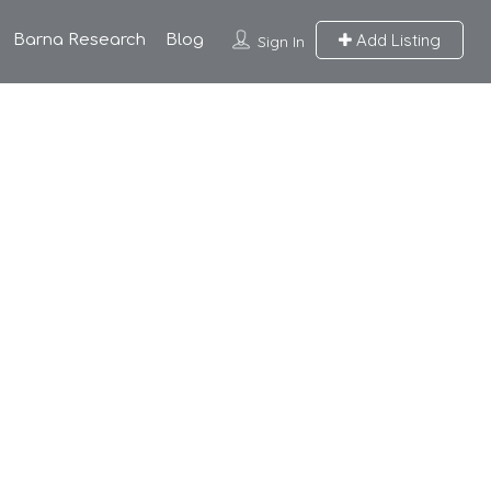
Add Listing
Barna Research
Blog
Sign In