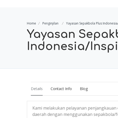
Home
Penginjilan
Yayasan Sepakbola Plus Indonesia/
Yayasan Sepakb
Indonesia/Insp
Details
Contact Info
Blog
Kami melakukan pelayanan penjangkauan d
daerah dengan menggunakan sepakbola/fut