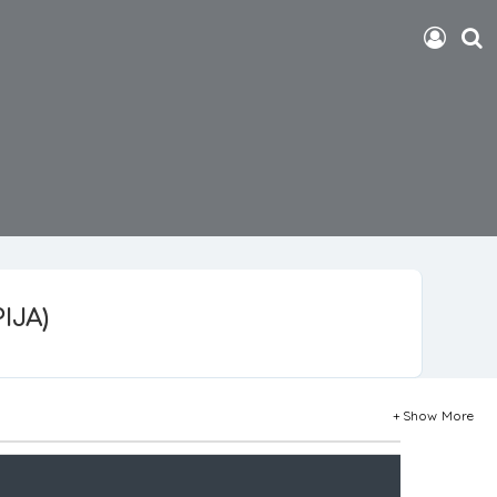
IJA)
Show More