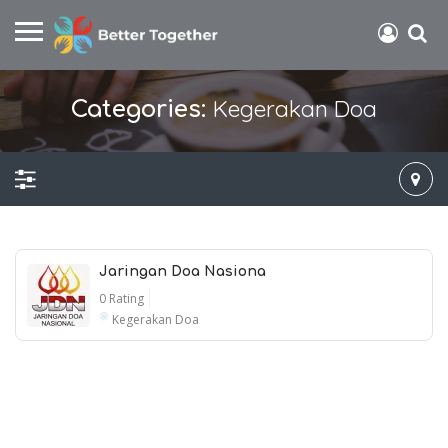
Kegerakan Doa
Categories:
Jaringan Doa Nasiona
0 Rating
Kegerakan Doa